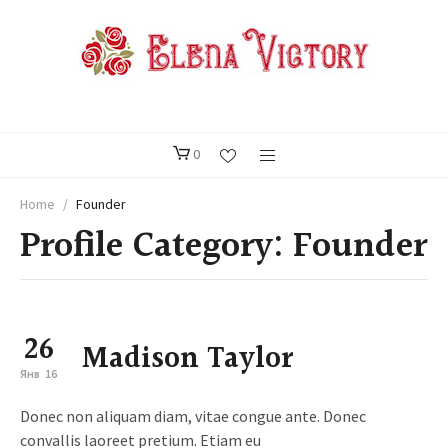
0
Home
/
Founder
Profile Category:
Founder
26
Madison Taylor
Янв
16
Donec non aliquam diam, vitae congue ante. Donec
convallis laoreet pretium. Etiam eu