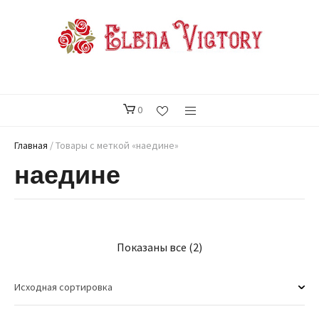
0
Главная
/ Товары с меткой «наедине»
наедине
Показаны все (2)